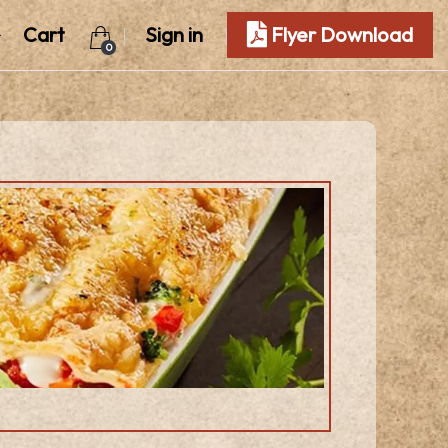
Cart
Sign in
Flyer Download
0