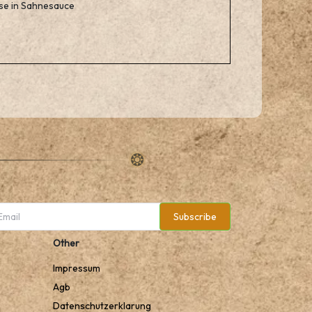
kase in Sahnesauce
Subscribe
Other
Impressum
Agb
Datenschutzerklarung