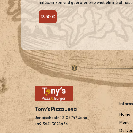
mit Schinken und gebratenen Zwiebeln in Sahnes
13,50 €
Inform
Tony's Pizza Jena
Home
Jenaischestr 12, 07747 Jena
Menu
+49 3641 3874434
Deliver