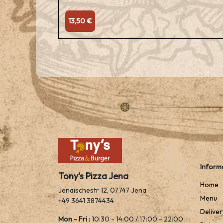
13,50 €
Inform
Tony's Pizza Jena
Home
Jenaischestr 12, 07747 Jena
Menu
+49 3641 3874434
Deliver
Mon - Fri :
10:30 - 14:00 / 17:00 - 22:00