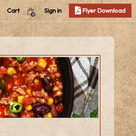
Cart
Sign in
Flyer Download
0