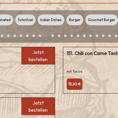
inated
Schnitzel
Indian Dshes
Burger
Gourmet Burger
Jetzt
151. Chili con Carne Tac
bestellen
mit Tacos
13,20 €
Jetzt
bestellen