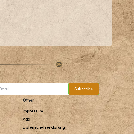
Subscribe
Other
Impressum
Agb
Datenschutzerklarung