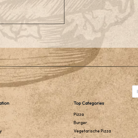
ation
Top Categories
Pizza
Burger
y
Vegetarische Pizza