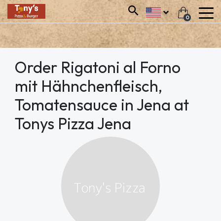
0
Order Rigatoni al Forno
mit Hähnchenfleisch,
Tomatensauce in Jena at
Tonys Pizza Jena