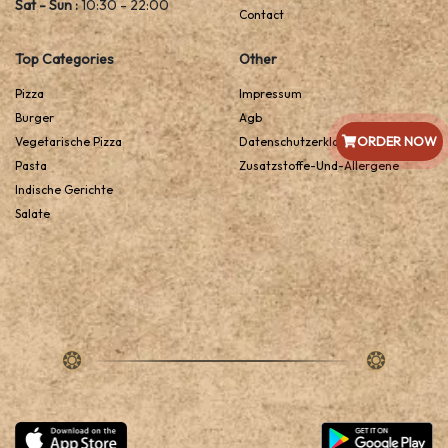
Sat - Sun :
10:30 - 22:00
Contact
Top Categories
Other
Pizza
Impressum
Burger
Agb
ORDER NOW
Vegetarische Pizza
Datenschutzerklarung
Pasta
Zusatzstoffe-Und-Allergene
Indische Gerichte
Salate