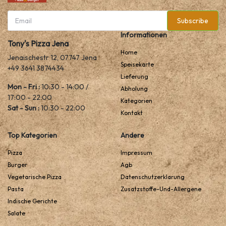
Subscribe
Informationen
Tony's Pizza Jena
Home
Jenaischestr 12, 07747 Jena
Speisekarte
+49 3641 3874434
Lieferung
Mon - Fri :
10:30 - 14:00 /
Abholung
17:00 - 22:00
Kategorien
Sat - Sun :
10:30 - 22:00
Kontakt
Top Kategorien
Andere
Pizza
Impressum
Burger
Agb
Vegetarische Pizza
Datenschutzerklarung
Pasta
Zusatzstoffe-Und-Allergene
Indische Gerichte
Salate