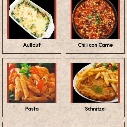
Auﬂauf
Chili con Carne
Pasta
Schnitzel