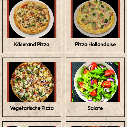
Käserand Pizza
Pizza Hollandaise
Vegetarische Pizza
Salate