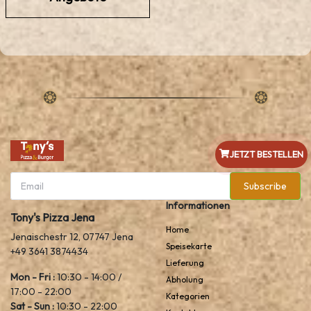
JETZT BESTELLEN
Subscribe
Informationen
Tony's Pizza Jena
Home
Jenaischestr 12, 07747 Jena
Speisekarte
+49 3641 3874434
Lieferung
Mon - Fri :
10:30 - 14:00 /
Abholung
17:00 - 22:00
Kategorien
Sat - Sun :
10:30 - 22:00