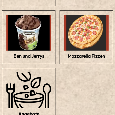
Ben und Jerrys
Mozzarella Pizzen
Angebote