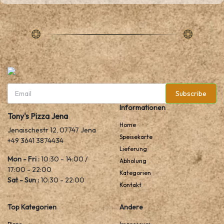
Subscribe
Informationen
Tony's Pizza Jena
Home
Jenaischestr 12, 07747 Jena
Speisekarte
+49 3641 3874434
Lieferung
Mon - Fri :
10:30 - 14:00 /
Abholung
17:00 - 22:00
Kategorien
Sat - Sun :
10:30 - 22:00
Kontakt
Top Kategorien
Andere