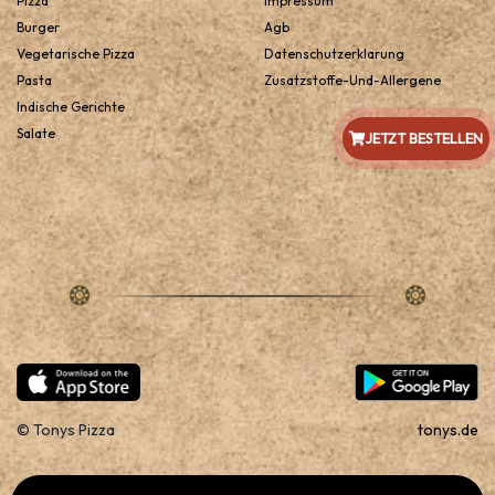
Pizza
Impressum
Burger
Agb
Vegetarische Pizza
Datenschutzerklarung
Pasta
Zusatzstoffe-Und-Allergene
Indische Gerichte
Salate
JETZT BESTELLEN
© Tonys Pizza
tonys.de