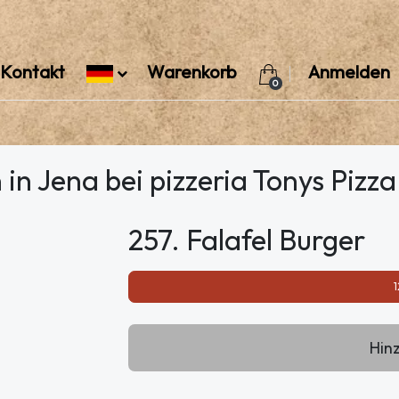
Kontakt
Warenkorb
Anmelden
0
 in Jena bei pizzeria Tonys Pizz
257. Falafel Burger
1
Hin