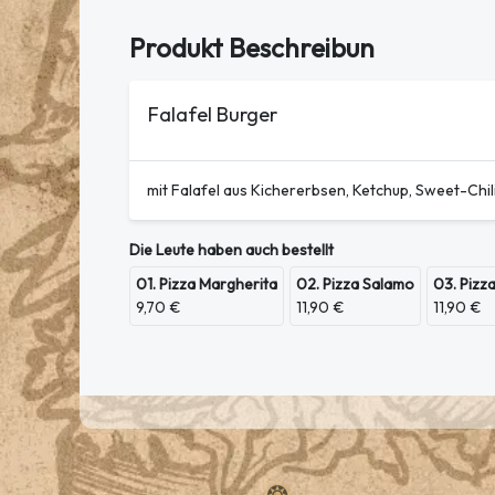
Produkt Beschreibun
Falafel Burger
mit Falafel aus Kichererbsen, Ketchup, Sweet-Ch
Die Leute haben auch bestellt
01. Pizza Margherita
02. Pizza Salamo
03. Pizz
9,70 €
11,90 €
11,90 €