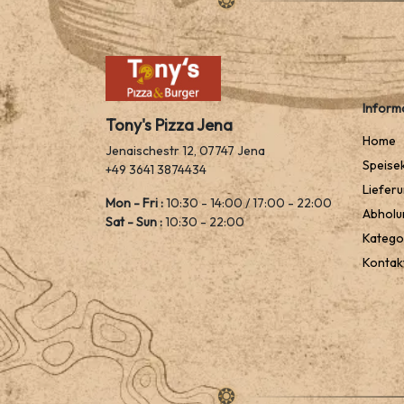
Inform
Tony's Pizza Jena
Home
Jenaischestr 12, 07747 Jena
Speise
+49 3641 3874434
Liefer
Mon - Fri :
10:30 - 14:00 / 17:00 - 22:00
Abholu
Sat - Sun :
10:30 - 22:00
Katego
Kontak