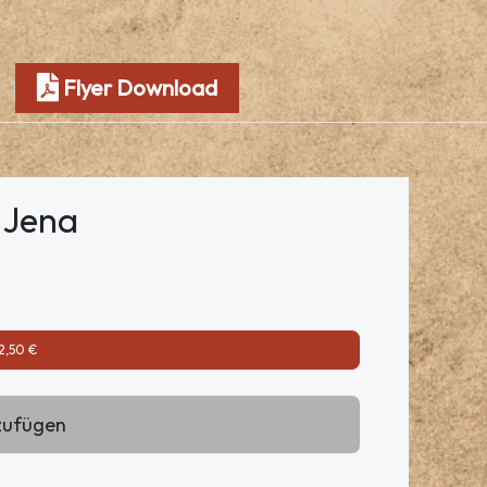
Flyer Download
a Jena
2,50 €
zufügen