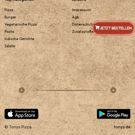
Pizza
Impressum
Burger
Agb
Vegetarische Pizza
Datenschutzerklarung
JETZT BESTELLEN
Pasta
Zusatzstoffe-Und-Allergene
Indische Gerichte
Salate
© Tonys Pizza
tonys.de