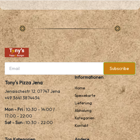
Subscribe
Informationen
Tony's Pizza Jena
Home
Jenaischestr 12, 07747 Jena
Speisekarte
+49 3641 3874434
Lieferung
Mon - Fri :
10:30 - 14:00 /
Abholung
17:00 - 22:00
Kategorien
Sat - Sun :
10:30 - 22:00
Kontakt
Top Kategorien
Andere