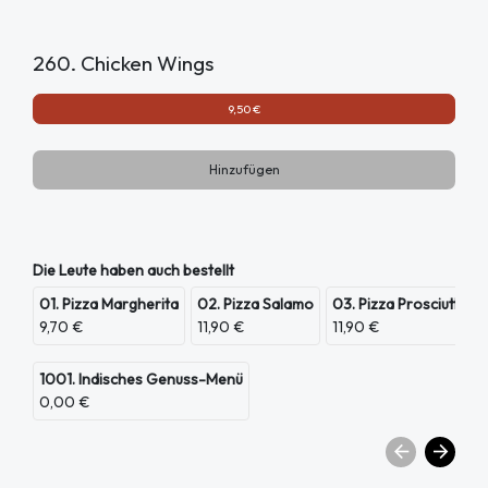
260. Chicken Wings
9,50 €
Hinzufügen
Die Leute haben auch bestellt
01. Pizza Margherita
02. Pizza Salamo
03. Pizza Prosciutto
9,70 €
11,90 €
11,90 €
1001. Indisches Genuss-Menü
0,00 €