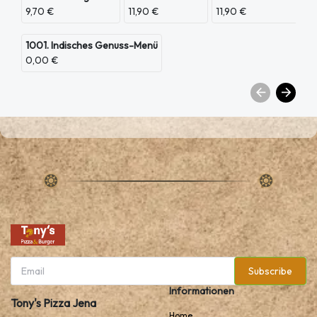
9,70 €
11,90 €
11,90 €
1001. Indisches Genuss-Menü
0,00 €
Subscribe
Informationen
Tony's Pizza Jena
Home