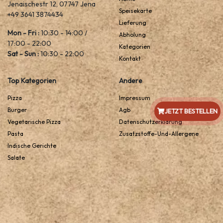
Jenaischestr 12, 07747 Jena
Speisekarte
+49 3641 3874434
Lieferung
Mon - Fri :
10:30 - 14:00 /
Abholung
17:00 - 22:00
Kategorien
Sat - Sun :
10:30 - 22:00
Kontakt
Top Kategorien
Andere
Pizza
Impressum
Burger
Agb
JETZT BESTELLEN
Vegetarische Pizza
Datenschutzerklarung
Pasta
Zusatzstoffe-Und-Allergene
Indische Gerichte
Salate