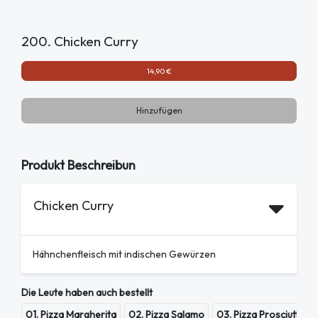
200. Chicken Curry
14,90 €
Hinzufügen
Produkt Beschreibun
Chicken Curry
Hähnchenfleisch mit indischen Gewürzen
Die Leute haben auch bestellt
01. Pizza Margherita
02. Pizza Salamo
03. Pizza Prosciutto