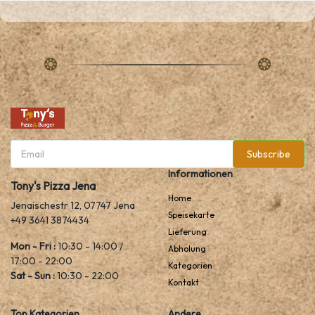
Subscribe
Informationen
Tony's Pizza Jena
Home
Jenaischestr 12, 07747 Jena
Speisekarte
+49 3641 3874434
Lieferung
Mon - Fri :
10:30 - 14:00 /
Abholung
17:00 - 22:00
Kategorien
Sat - Sun :
10:30 - 22:00
Kontakt
Top Kategorien
Andere