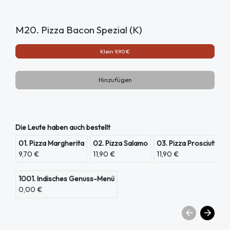
M20. Pizza Bacon Spezial (K)
Klein 9,90 €
Hinzufügen
Die Leute haben auch bestellt
01. Pizza Margherita
02. Pizza Salamo
03. Pizza Prosciutto
9,70 €
11,90 €
11,90 €
1001. Indisches Genuss-Menü
0,00 €