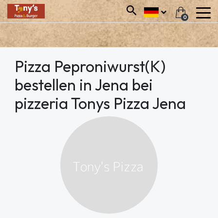
0
Pizza Peproniwurst(K)
bestellen in Jena bei
pizzeria Tonys Pizza Jena