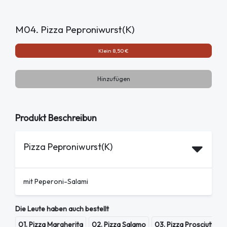
M04. Pizza Peproniwurst(K)
Klein 8,50 €
Hinzufügen
Produkt Beschreibun
Pizza Peproniwurst(K)
mit Peperoni-Salami
Die Leute haben auch bestellt
01. Pizza Margherita
02. Pizza Salamo
03. Pizza Prosciutto