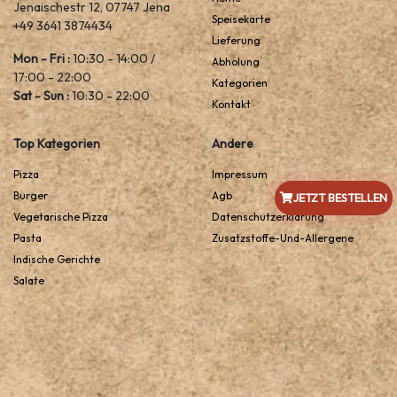
Jenaischestr 12, 07747 Jena
Speisekarte
+49 3641 3874434
Lieferung
Mon - Fri :
10:30 - 14:00 /
Abholung
17:00 - 22:00
Kategorien
Sat - Sun :
10:30 - 22:00
Kontakt
Top Kategorien
Andere
Pizza
Impressum
Burger
Agb
JETZT BESTELLEN
Vegetarische Pizza
Datenschutzerklarung
Pasta
Zusatzstoffe-Und-Allergene
Indische Gerichte
Salate