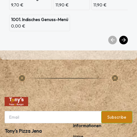
9,70 €
11,90 €
11,90 €
1001. Indisches Genuss-Menü
0,00 €
Subscribe
Informationen
Tony's Pizza Jena
Home