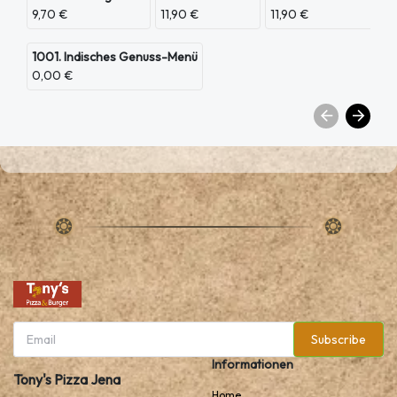
9,70 €
11,90 €
11,90 €
1001. Indisches Genuss-Menü
0,00 €
Subscribe
Informationen
Tony's Pizza Jena
Home