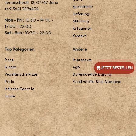
Jenaischestr 12, 07747 Jena
Speisekarte
+49 3641 3874434
Lieferung
Mon - Fri :
10:30 - 14:00 /
Abholung
17:00 - 22:00
Kategorien
Sat - Sun :
10:30 - 22:00
Kontakt
Top Kategorien
Andere
Pizza
Impressum
Burger
Agb
JETZT BESTELLEN
Vegetarische Pizza
Datenschutzerklarung
Pasta
Zusatzstoffe-Und-Allergene
Indische Gerichte
Salate