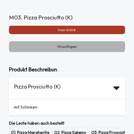
M03. Pizza Prosciutto (K)
Klein 8,50 €
Hinzufügen
Produkt Beschreibun
Pizza Prosciutto (K)
mit Schinken
Die Leute haben auch bestellt
01. Pizza Margherita
02. Pizza Salamo
03. Pizza Prosciutto