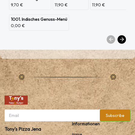
9,70 €
11,90 €
11,90 €
1001. Indisches Genuss-Menü
0,00 €
Subscribe
Informationen
Tony's Pizza Jena
Home