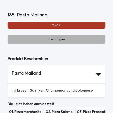
185. Pasta Mailand
11,60 €
Hinzufügen
Produkt Beschreibun
Pasta Mailand
mit Erbsen, Schinken, Champignons und Bolognese
Die Leute haben auch bestellt
01. Pizza Margherita
02. Pizza Salamo
03. Pizza Prosciutto