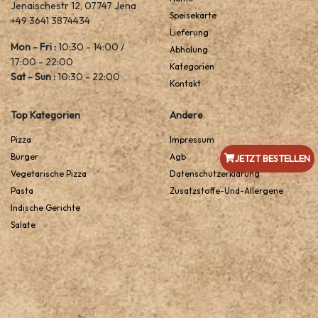
Jenaischestr 12, 07747 Jena
Speisekarte
+49 3641 3874434
Lieferung
Mon - Fri :
10:30 - 14:00 /
Abholung
17:00 - 22:00
Kategorien
Sat - Sun :
10:30 - 22:00
Kontakt
Top Kategorien
Andere
Pizza
Impressum
Burger
Agb
JETZT BESTELLEN
Vegetarische Pizza
Datenschutzerklarung
Pasta
Zusatzstoffe-Und-Allergene
Indische Gerichte
Salate