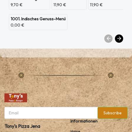
9,70 €
11,90 €
11,90 €
1001. Indisches Genuss-Menü
0,00 €
Subscribe
Informationen
Tony's Pizza Jena
Home