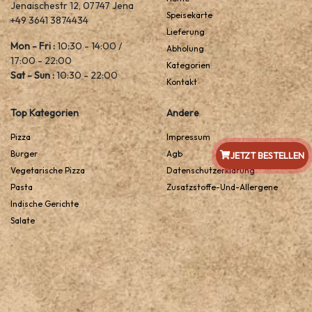
Jenaischestr 12, 07747 Jena
Speisekarte
+49 3641 3874434
Lieferung
Mon - Fri :
10:30 - 14:00 /
Abholung
17:00 - 22:00
Kategorien
Sat - Sun :
10:30 - 22:00
Kontakt
Top Kategorien
Andere
Pizza
Impressum
Burger
Agb
JETZT BESTELLEN
Vegetarische Pizza
Datenschutzerklarung
Pasta
Zusatzstoffe-Und-Allergene
Indische Gerichte
Salate