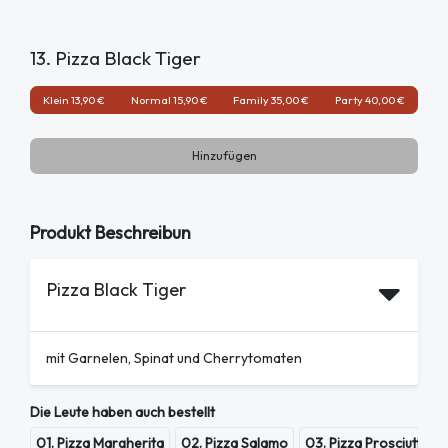
13. Pizza Black Tiger
Klein 13,90 €
Normal 15,90 €
Family 35,00 €
Party 40,00 €
Hinzufügen
Produkt Beschreibun
Pizza Black Tiger
mit Garnelen, Spinat und Cherrytomaten
Die Leute haben auch bestellt
01. Pizza Margherita
02. Pizza Salamo
03. Pizza Prosciutto