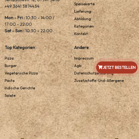
Speisekarte
+49 3641 3874434
Lieferung
Mon - Fri :
10:30 - 14:00 /
Abholung
17:00 - 22:00
Kategorien
Sat - Sun :
10:30 - 22:00
Kontakt
Top Kategorien
Andere
Pizza
Impressum
Burger
Agb
JETZT BESTELLEN
Vegetarische Pizza
Datenschutzerklarung
Pasta
Zusatzstoffe-Und-Allergene
Indische Gerichte
Salate