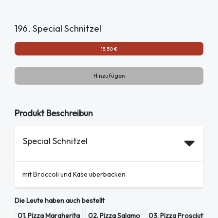
196. Special Schnitzel
13,50 €
Hinzufügen
Produkt Beschreibun
Special Schnitzel
mit Broccoli und Käse überbacken
Die Leute haben auch bestellt
01. Pizza Margherita
02. Pizza Salamo
03. Pizza Prosciutto