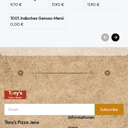
9,70 €
11,90 €
11,90 €
1001. Indisches Genuss-Menü
0,00 €
Subscribe
Informationen
Tony's Pizza Jena
Home