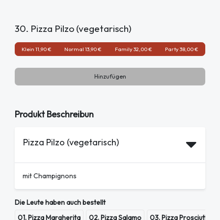
30. Pizza Pilzo (vegetarisch)
Klein 11,90 €
Normal 13,90 €
Family 32,00 €
Party 38,00 €
Hinzufügen
Produkt Beschreibun
Pizza Pilzo (vegetarisch)
mit Champignons
Die Leute haben auch bestellt
01. Pizza Margherita
02. Pizza Salamo
03. Pizza Prosciutto