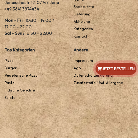
Jenaischestr 12, 07747 Jena
Speisekarte
+49 3641 3874434
Lieferung
Mon - Fri :
10:30 - 14:00 /
Abholung
17:00 - 22:00
Kategorien
Sat - Sun :
10:30 - 22:00
Kontakt
Top Kategorien
Andere
Pizza
Impressum
Burger
Agb
JETZT BESTELLEN
Vegetarische Pizza
Datenschutzerklarung
Pasta
Zusatzstoffe-Und-Allergene
Indische Gerichte
Salate