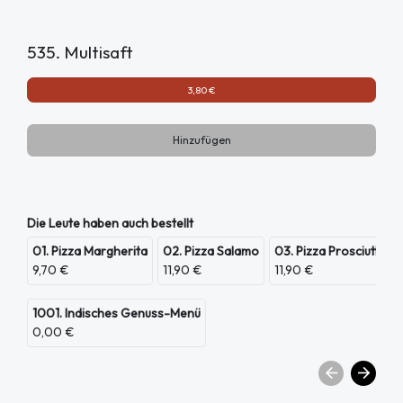
535. Multisaft
3,80 €
Hinzufügen
Die Leute haben auch bestellt
01. Pizza Margherita
02. Pizza Salamo
03. Pizza Prosciutto
9,70 €
11,90 €
11,90 €
1001. Indisches Genuss-Menü
0,00 €