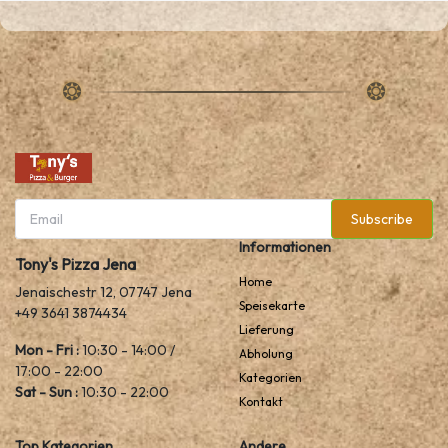
Subscribe
Informationen
Tony's Pizza Jena
Home
Jenaischestr 12, 07747 Jena
Speisekarte
+49 3641 3874434
Lieferung
Mon - Fri :
10:30 - 14:00 /
Abholung
17:00 - 22:00
Kategorien
Sat - Sun :
10:30 - 22:00
Kontakt
Top Kategorien
Andere